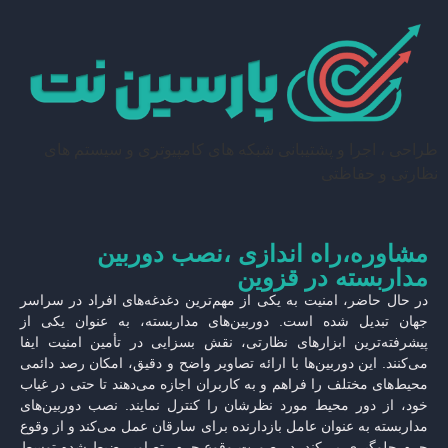
طراحی ، اجرا و پشتیبانی شبکه های کامپیوتری و سیستم های
نظارتی و حفاظتی
مشاوره،راه اندازی ،نصب دوربین
مداربسته در قزوین
در حال حاضر، امنیت به یکی از مهم‌ترین دغدغه‌های افراد در سراسر
جهان تبدیل شده است. دوربین‌های مداربسته، به عنوان یکی از
پیشرفته‌ترین ابزارهای نظارتی، نقش بسزایی در تأمین امنیت ایفا
می‌کنند. این دوربین‌ها با ارائه تصاویر واضح و دقیق، امکان رصد دائمی
محیط‌های مختلف را فراهم و به کاربران اجازه می‌دهند تا حتی در غیاب
خود، از دور محیط مورد نظرشان را کنترل نمایند. نصب دوربین‌های
مداربسته به عنوان عامل بازدارنده‌ برای سارقان عمل می‌کند و از وقوع
جرم جلوگیری می‌کند. در صورت وقوع جرم، تصاویر ضبط شده توسط